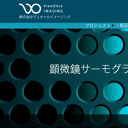
株式会社ヴュオールイメージング
プロジェクト
｜製品