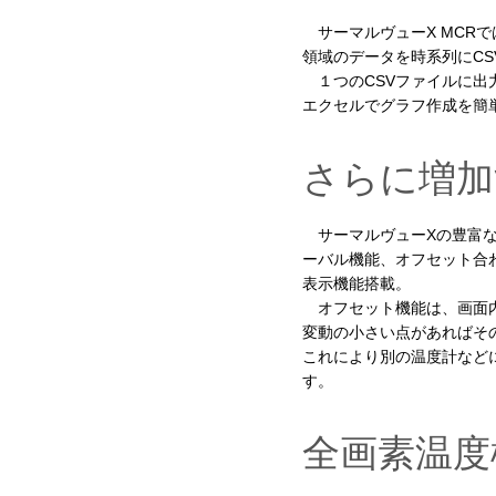
サーマルヴューX MCR
領域のデータを時系列にCS
１つのCSVファイルに出
エクセルでグラフ作成を簡
さらに増加
サーマルヴューXの豊富な
ーバル機能、オフセット合
表示機能搭載。
オフセット機能は、画面内
変動の小さい点があればそ
これにより別の温度計など
す。
全画素温度