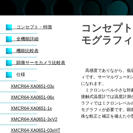
コンセプト
コンセプト・特徴
モグラフィ
全機能詳細
機能比較表
顕微サーモカメラ比較表
高感度でありながら、低価
仕様
ィです。サーマルヴューX
になれます。
XMCR64-XA0651-03x
ミクロンレベル小さな対象
接触式温度計では温度計測
XMCR64-XA0651-06x
ラフィではミクロンレベル
XMCR64-XA0651-1x
モグラフィが必要です。顕
殊な較正と補正を備えた小
XMCR64-XA0651-3xV2
XMCR64-XA0651-03xHT