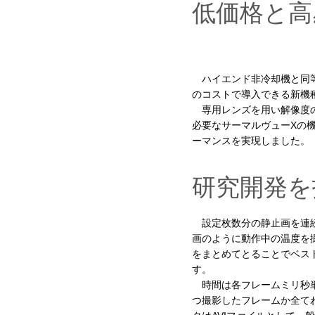
低価格と高
ハイエンド非冷却機と同等
のコストで導入できる新機
専用レンズを用い解像度の
必要なサーマルヴューXの
ーマンスを実現しました。
研究開発を
設定枚数分の静止画を連
画のように動作中の温度を
をまとめてとることでベス
す。
時間は各フレームミリ秒単
つ撮影したフレームか全て