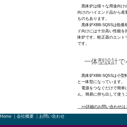
黒体炉は様々な用途向けの
向けのハイエンド品から産
ものもあります。
黒体炉XBB-SQ5Sは低
ド向けには十分高い性能を
体炉です。較正器のエント
です。
一体型設計で
黒体炉XBB-SQ5Sは小
と一体型になっています。
電源をつなぐだけで簡単
ん、簡易に持ち出して使う
>>詳細のお問い合わせは
Home
｜
会社概要
｜
お問い合わせ