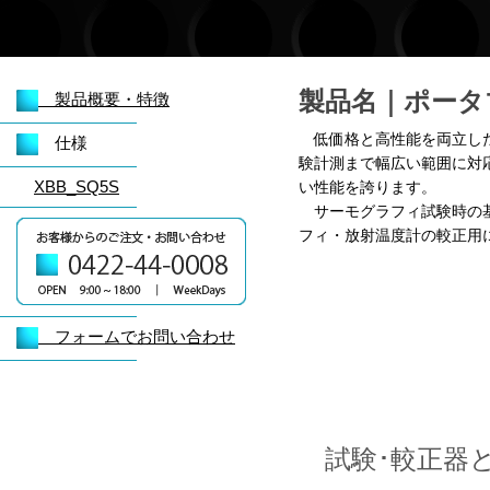
製品名｜
ポータ
製品概要・特徴
低価格と高性能を両立した
仕様
験計測まで幅広い範囲に対
XBB_SQ5S
い性能を誇ります。
サーモグラフィ試験時の基
フィ・放射温度計の較正用
フォームでお問い合わせ
試験･較正器と