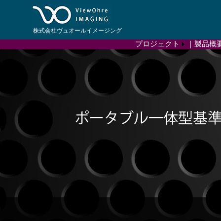
株式会社ヴュオールイメージング
プロジェクト
｜製品概