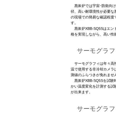
黒体炉では宇宙･防衛向け
径、高い耐環境性が必要な
の現場での簡易な確認程度
す。
黒体炉XBB-SQ5Sはエ
格を実現しながら、高い性
サーモグラフ
サーモグラフィは年々高
温で使用する非冷却カメラ
測値のふらつきが免れませ
黒体炉XBB-SQ5Sを試
かい温度変化を計測する試
が出来ます。
サーモグラフ