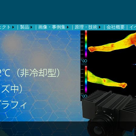
ェクト
｜製品
｜画像・事例集
｜原理・技術
｜会社概要
｜イ