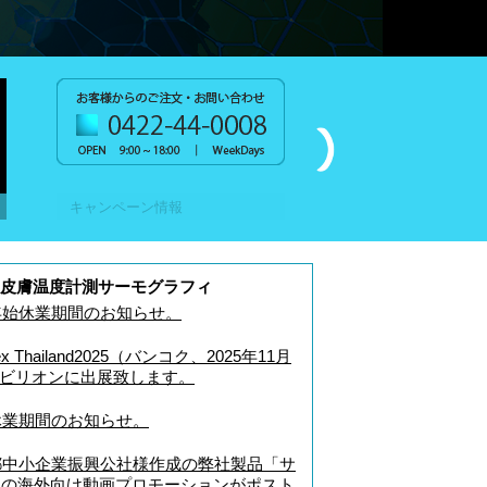
キャンペーン情報
お問い合わせ・ご相談依
究・皮膚温度計測サーモグラフィ
始休業期間のお知らせ。
x Thailand2025（バンコク、2025年11月
パビリオンに出展致します。
業期間のお知らせ。
中小企業振興公社様作成の弊社製品「サ
R」の海外向け動画プロモーションがポスト