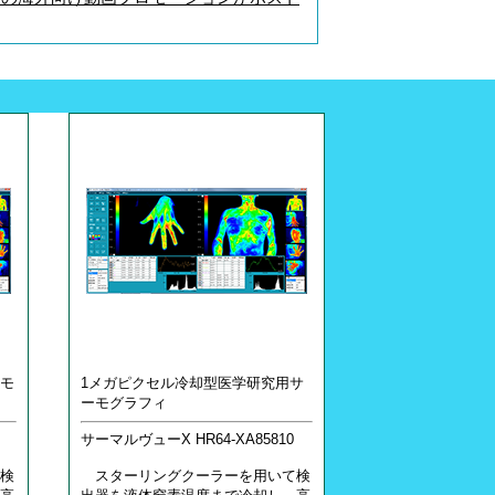
モ
1メガピクセル冷却型医学研究用サ
ーモグラフィ
サーマルヴューX HR64-XA85810
検
スターリングクーラーを用いて検