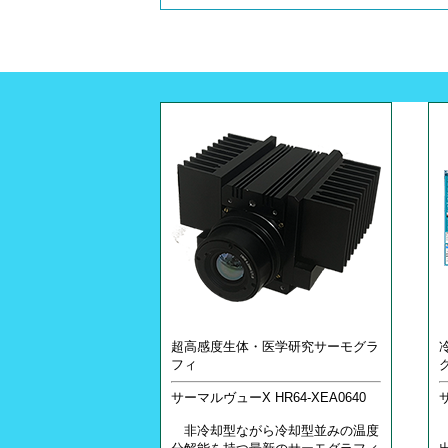
超高感度生体・医学研究サーモグラ
フィ
サーマルヴューX HR64-XEA0640
非冷却型ながら冷却型並みの温度